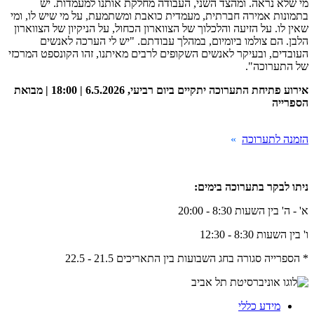
מי שלא נראה. ומהצד השני, העבודה מחלקת אותנו למעמדות. יש
בתמונות אמירה חברתית, מעמדית כואבת ומשתמעת, על מי שיש לו, ומי
שאין לו. על הזיעה והלכלוך של הצווארון הכחול, על הניקיון של הצווארון
הלבן. הם צולמו ביומיום, במהלך עבודתם. "יש לי הערכה לאנשים
העובדים, ובעיקר לאנשים השקופים לרבים מאיתנו, זהו הקונספט המרכזי
של התערוכה".
אירוע פתיחת התערוכה יתקיים ביום רביעי, 6.5.2026 | 18:00 | מבואת
הספרייה
הזמנה לתערוכה
»
ניתו לבקר בתערוכה בימים:
א' - ה' בין השעות 8:30 - 20:00
ו' בין השעות 8:30 - 12:30
* הספרייה סגורה בחג השבועות בין התאריכים 21.5 - 22.5
מידע כללי