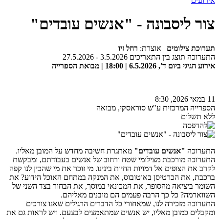
אירועים
צור ליסבונה - "אנשים עובדים"
תערוכת צילומים
| אוצרת:
רחל זיו
התערוכה תוצג בין התאריכים 3.5.2026 - 27.5.2026
אירוע חגיגי ביום ד', 6.5.2026 | 18:00 | מבואת הספרייה
11 במאי 2026, 8:30
הספרייה המרכזית ע"ש סוראסקי, מבואה
ללא תשלום
התערוכה
"אנשים עובדים"
מאתגרת חשיבה מחדש על המובן מאליו.
התערוכה מורכבת מצילומי שטח ורחוב של אנשים בעבודתם, ומבקשת
לקרב את הצופים אל דמויות החיות בינינו. מי זוכר את מי שהכין לנו קפה
ברכבת, את הכרטיסן באוטובוס, את המנקה במתחם האוכל הידוע? את
השומר ביציאה מהסופר, את המכונאי במוסך, את הבחור בצד השני של
השווארמה? כל כך הרבה פעמים הם מובנים מאליהם.
התערוכה מזכירה לנו, שמאחורי כל הדברים הרגילים שאנו צורכים
ומקבלים כמובן מאליו, יש אנשים שמתאמצים לבצעם. ויש לראות גם את