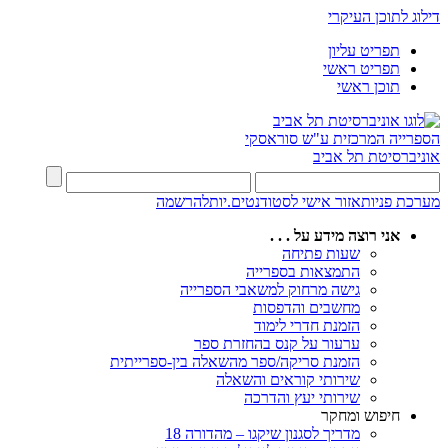
דילוג לתוכן העיקרי
תפריט עליון
תפריט ראשי
תוכן ראשי
הספרייה המרכזית
ע"ש סוראסקי
אוניברסיטת תל אביב
מערכת פניות
אזור אישי לסטודנטים.יות
להרשמה
אני רוצה מידע על . . .
שעות פתיחה
התמצאות בספרייה
גישה מרחוק למשאבי הספרייה
מחשבים והדפסות
הזמנת חדרי לימוד
ערעור על קנס בהחזרת ספר
הזמנת סריקה/ספר מהשאלה בין-ספרייתית
שירותי קוראים והשאלה
שירותי יעץ והדרכה
חיפוש ומחקר
מדריך לסגנון שיקגו – מהדורה 18