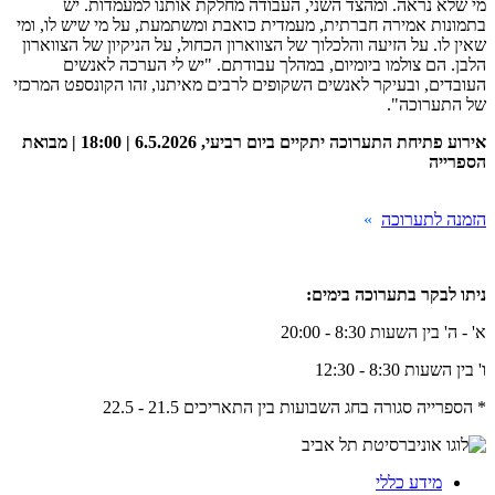
מי שלא נראה. ומהצד השני, העבודה מחלקת אותנו למעמדות. יש
בתמונות אמירה חברתית, מעמדית כואבת ומשתמעת, על מי שיש לו, ומי
שאין לו. על הזיעה והלכלוך של הצווארון הכחול, על הניקיון של הצווארון
הלבן. הם צולמו ביומיום, במהלך עבודתם. "יש לי הערכה לאנשים
העובדים, ובעיקר לאנשים השקופים לרבים מאיתנו, זהו הקונספט המרכזי
של התערוכה".
אירוע פתיחת התערוכה יתקיים ביום רביעי, 6.5.2026 | 18:00 | מבואת
הספרייה
הזמנה לתערוכה
»
ניתו לבקר בתערוכה בימים:
א' - ה' בין השעות 8:30 - 20:00
ו' בין השעות 8:30 - 12:30
* הספרייה סגורה בחג השבועות בין התאריכים 21.5 - 22.5
מידע כללי