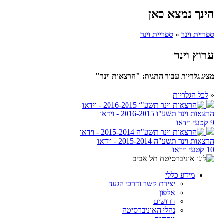
הינך נמצא כאן
ספריית וינר
»
ספריית וינר
ערוץ וינר
מציג גלריות עבור התגית: "הרצאות וינר"
«
לכל הגלריות
הרצאות וינר תשע"ו 2016-2015 - וידאו
9 קטעי וידאו
הרצאות וינר תשע"ה 2015-2014 - וידאו
10 קטעי וידאו
מידע כללי
יצירת קשר ודרכי הגעה
אלפון
דרושים
נהלי האוניברסיטה