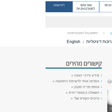
ניות
אזור אישי
להרשמה
לסטודנטים.יות
ה
חיפוש בכל האוניברסיטה
וכות דיגיטליות
English
|
קישורים מהירים
מידע ודרכי הגעה »
הוסיפו אותי לרשימת התפוצה »
טופס פנייה מקוון »
השאלה בינספרייתית »
כרטיס הקורא שלי »