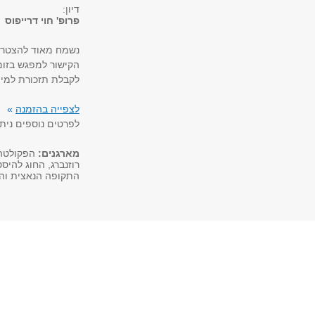
דיון:
פרופ' חוי דרייפוס
נשמח מאוד להצטר
הקישור למפגש בזו
לקבלת תזכורת למייל
לצפייה בהזמנה
»
לפרטים נוספים ניתן
מארגנים:
הפקולטה 
רוזנברג, החוג להיס
התקופה הנאצית וה