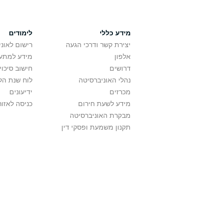
מידע כללי
לימודים
יצירת קשר ודרכי הגעה
רישום לאונ
אלפון
מידע למתענ
דרושים
חישוב סיכוי
נהלי האוניברסיטה
לוח שנת הל
מכרזים
ידיעונים
מידע לשעת חירום
כניסה לאזור
מבקרת האוניברסיטה
תקנון משמעת ופסקי דין