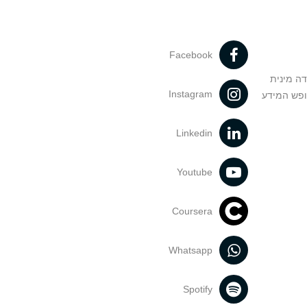
Facebook
דה מינית
Instagram
ופש המידע
Linkedin
Youtube
Coursera
Whatsapp
Spotify