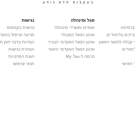
סגל ומינהלה
נגישות
יברסיטה
אגפים ומשרדי מינהלה
נגישות בקמפוס
יינים בלימודים
ארגון הסגל המנהלי
מניעה וטיפול בהטר
י קבלה לתואר ראשון
ארגון הסגל האקדמי הבכיר
הנחיות בדבר חוק ח
ימודים
ארגון הסגל האקדמי הזוטר
הצהרת נגישות
כניסה ל-My Tau
הגנת הפרטיות
 האישי
תנאי שימוש