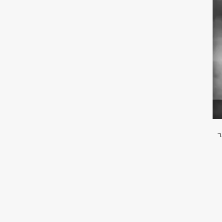
רביעי, 27 בינואר