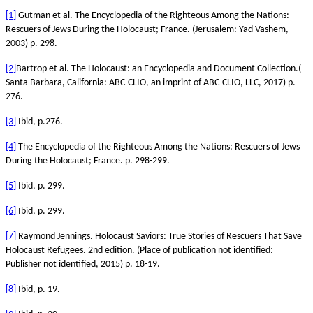
[1]
Gutman et al. The Encyclopedia of the Righteous Among the Nations:
Rescuers of Jews During the Holocaust; France. (Jerusalem: Yad Vashem,
2003) p. 298.
[2]
Bartrop et al. The Holocaust: an Encyclopedia and Document Collection.(
Santa Barbara, California: ABC-CLIO, an imprint of ABC-CLIO, LLC, 2017) p.
276.
[3]
Ibid, p.276.
[4]
The Encyclopedia of the Righteous Among the Nations: Rescuers of Jews
During the Holocaust; France. p. 298-299.
[5]
Ibid, p. 299.
[6]
Ibid, p. 299.
[7]
Raymond Jennings. Holocaust Saviors: True Stories of Rescuers That Save
Holocaust Refugees. 2nd edition. (Place of publication not identified:
Publisher not identified, 2015) p. 18-19.
[8]
Ibid, p. 19.