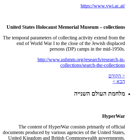
https://www.vwi.ac.at/
United States Holocaust Memorial Museum – collections
The temporal parameters of collecting activity extend from the
end of World War I to the close of the Jewish displaced
persons (DP) camps in the mid-1950s.
http://www.ushmm.org/research/research-in-
collections/search-the-collections
< הקודם
הבא >
מלחמת העולם השנייה
HyperWar
The content of HyperWar consists primarily of official
documents produced by various agencies of the United States,
United Kingdom and British Commonwealth governments.