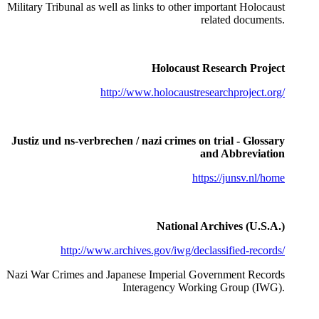
Military Tribunal as well as links to other important Holocaust
related documents.
Holocaust Research Project
http://www.holocaustresearchproject.org/
Justiz und ns-verbrechen / nazi crimes on trial - Glossary
and Abbreviation
https://junsv.nl/home
National Archives (U.S.A.)
http://www.archives.gov/iwg/declassified-records/
Nazi War Crimes and Japanese Imperial Government Records
Interagency Working Group (IWG).