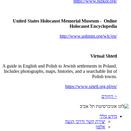
https://www.nizkor.org/
United States Holocaust Memorial Museum - Online
Holocaust Encyclopedia
http://www.ushmm.org/wlc/en/
Virtual Shtetl
A guide in English and Polish to Jewish settlements in Poland.
Includes photographs, maps, histories, and a searchable list of
Polish towns.
https://www.sztetl.org.pl/en/
< הקודם
מידע כללי
יצירת קשר ודרכי הגעה
אלפון