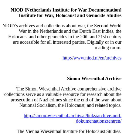
NIOD [Netherlands Institute for War Documentation]
Institute for War, Holocaust and Genocide Studies
NIOD’s archives and collections about war, the Second World
War in the Netherlands and the Dutch East Indies, the
Holocaust and other genocides in the 20th and 21st century
are accessible for all interested parties. Digitally or in our
reading room.
http://www.niod.nl/en/archives
Simon Wiesenthal Archive
The Simon Wiesenthal Archive comprehensive archive
collections serve as a valuable resource for research about the
prosecution of Nazi crimes since the end of the war, about
National Socialism, the Holocaust, and related topics.
http://simon-wiesenthal-archiv.at/links/archive-und-
dokumentationszentren/
The Vienna Wiesenthal Institute for Holocaust Studies.