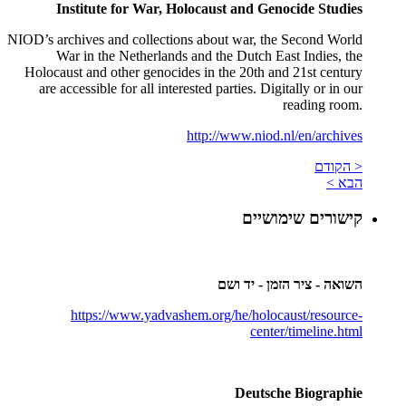
Institute for War, Holocaust and Genocide Studies
NIOD’s archives and collections about war, the Second World
War in the Netherlands and the Dutch East Indies, the
Holocaust and other genocides in the 20th and 21st century
are accessible for all interested parties. Digitally or in our
reading room.
http://www.niod.nl/en/archives
< הקודם
הבא >
קישורים שימושיים
השואה - ציר הזמן - יד ושם
https://www.yadvashem.org/he/holocaust/resource-
center/timeline.html
Deutsche Biographie