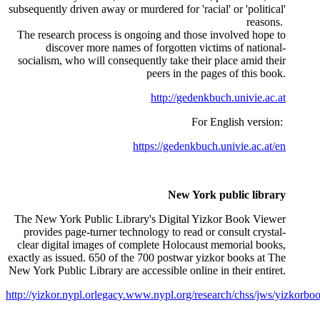
subsequently driven away or murdered for 'racial' or 'political'
reasons.
The research process is ongoing and those involved hope to
discover more names of forgotten victims of national-
socialism, who will consequently take their place amid their
peers in the pages of this book.
http://gedenkbuch.univie.ac.at
For English version:
https://gedenkbuch.univie.ac.at/en
New York public library
The New York Public Library's Digital Yizkor Book Viewer
provides page-turner technology to read or consult crystal-
clear digital images of complete Holocaust memorial books,
exactly as issued. 650 of the 700 postwar yizkor books at The
New York Public Library are accessible online in their entiret
.
http://yizkor.nypl.orlegacy.www.nypl.org/research/chss/jws/yizkorb