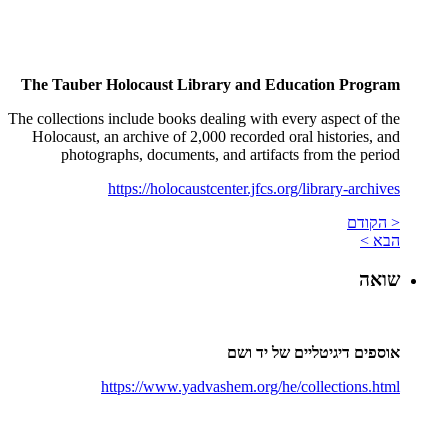
The Tauber Holocaust Library and Education Program
The collections include books dealing with every aspect of the
Holocaust, an archive of 2,000 recorded oral histories, and
photographs, documents, and artifacts from the period
https://holocaustcenter.jfcs.org/library-archives
< הקודם
הבא >
שואה
אוספים דיגיטליים של יד ושם
https://www.yadvashem.org/he/collections.html