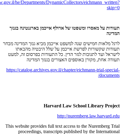
w.gov.il/he/Departments/DynamicCollectors/eichmann_written?
skip=0
תעודות על מאסרו ומשפטו של אדולף אייכמן בארגנטינה בגנזך
המדינה
לרגל מלאות חמישים שנה למשפט אייכמן מביא גנזך המדינה מבחר
תעודות שקשורות לפרשת אייכמן על שלל היבטיה מהבאתו
לישראל ועד לתגובות לגזר הדין. כל התעודות בפרסום זה, למעט
תעודה אחת, מקורן באוספים האצורים בגנזך המדינה
https://catalog.archives.gov.il/chapter/eichmann-trial-special-
documents/
Harvard Law School Library Project
http://nuremberg.law.harvard.edu
This website provides full text access to the Nuremberg Trial
proceedings, transcripts published by the International