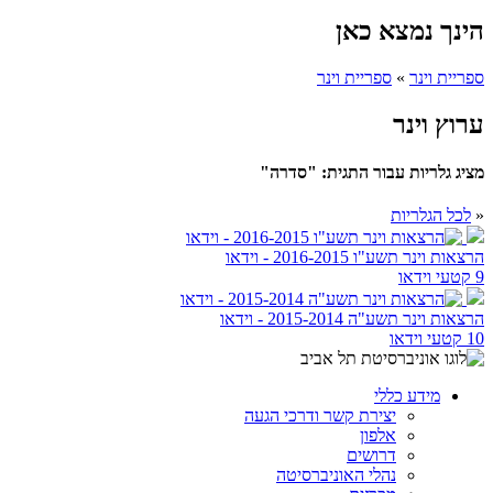
הינך נמצא כאן
ספריית וינר
»
ספריית וינר
ערוץ וינר
מציג גלריות עבור התגית: "סדרה"
«
לכל הגלריות
הרצאות וינר תשע"ו 2016-2015 - וידאו
9 קטעי וידאו
הרצאות וינר תשע"ה 2015-2014 - וידאו
10 קטעי וידאו
מידע כללי
יצירת קשר ודרכי הגעה
אלפון
דרושים
נהלי האוניברסיטה