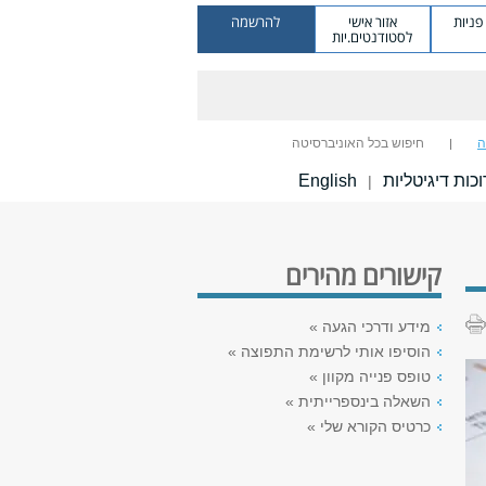
ניות
אזור אישי
להרשמה
לסטודנטים.יות
ה
חיפוש בכל האוניברסיטה
כות דיגיטליות
English
|
קישורים מהירים
מידע ודרכי הגעה »
הוסיפו אותי לרשימת התפוצה »
טופס פנייה מקוון »
השאלה בינספרייתית »
כרטיס הקורא שלי »