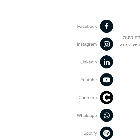
Facebook
דה מינית
Instagram
ופש המידע
Linkedin
Youtube
Coursera
Whatsapp
Spotify