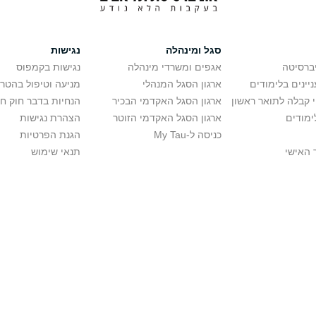
סגל ומינהלה
נגישות
יברסיטה
אגפים ומשרדי מינהלה
נגישות בקמפוס
יינים בלימודים
ארגון הסגל המנהלי
מניעה וטיפול בהטר
י קבלה לתואר ראשון
ארגון הסגל האקדמי הבכיר
הנחיות בדבר חוק ח
ימודים
ארגון הסגל האקדמי הזוטר
הצהרת נגישות
כניסה ל-My Tau
הגנת הפרטיות
 האישי
תנאי שימוש