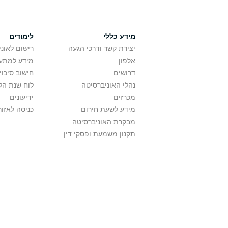
מידע כללי
לימודים
יצירת קשר ודרכי הגעה
רישום לאונ
אלפון
מידע למתענ
דרושים
חישוב סיכוי
נהלי האוניברסיטה
לוח שנת הל
מכרזים
ידיעונים
מידע לשעת חירום
כניסה לאזור
מבקרת האוניברסיטה
תקנון משמעת ופסקי דין