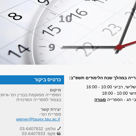
ייה במהלך שנת הלימודים תשפ"ב:
כרטיס ביקור
רביעי 10:00 - 16:00
מיקום
- 18:00
הספרייה ממוקמת בבניין וינר-גרוס,
בי חג - הספרייה
סגורה
בצמוד לספרייה המרכזית
יצירת קשר
ספריית וינר-
wiener@tauex.tau.ac.il
טלפון: 03-6407832
​ פקס: 03-6407833