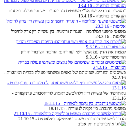
"מעשים נגד כלל ישראל": משפטים נגד יהודים משתפי פעולה במחנות
העקורים בגרמניה - 13.4.16
משפטי פושעי המלחמה - הונגריה ורומניה: בין עשיית דין צדק לחיסול
אליטות - 23.3.16
למצות את הדין עם אנשי וישי ועוזריהם: הוויכוח הציבורי והדיון
ההיסטוריוגרפי - 9.3.16
פשיסטים ובוגדים: שפיטתם של נאצים ומשתפי פעולה בברית המועצות -
24.2.16
גיאוגרפיה של עשיית דין: וילהלםשטראסה, לודויגסבורג, פרנקפורט -
13.1.16
משפטי נירנברג: בין נקמה לנאורות - 18.11.15
הדרך למשפטי נירנברג: משפט ופוליטיקה בינלאומית - 21.10.15