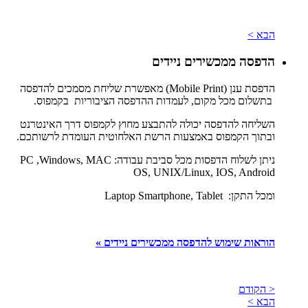
הבא >
הדפסה ממכשירים ניידים
הדפסת ענן (Mobile Print) מאפשרת שליחת מסמכים להדפסה
בתשלום מכל מקום, לעמדות ההדפסה הציבוריות בקמפוס.
השליחה להדפסה יכולה להתבצע מחוץ לקמפוס דרך האינטרנט
ובתוך הקמפוס באמצעות הרשת האלחוטית העומדת לרשותכם.
ניתן לשלוח הדפסות מכל סביבת עבודה: PC ,Windows, MAC
OS, UNIX/Linux, IOS, Android
ומכל התקן: Laptop Smartphone, Tablet
הוראות שימוש להדפסה ממכשירים ניידים »
< הקודם
הבא >