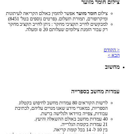
צילום חומר מזוער
צילום
חומר מזוער
אפשר להזמין באולם הקריאה לעיתונות
ומיקרופורם, תמורת תשלום. (פרטים נוספים בטל' 8451)
למבקשים לחייב תקציבי מחקר : ניתן לחייב תקציב מחקר
רק עבור הזמנת צילומים שעלותם 20 ₪ ומעלה
.
< הקודם
הבא >
מחשוב
עמדות מחשב בספרייה
לרשות הקוראים 80 עמדות מחשב לחיפוש בקטלוג
הספריות, במאגרי מידע שאנו מנויים עליהם, לכתיבת
עבודות, צפייה בווידאו ולגלישה ברשת.
40 עמדות מחשב באולם ההשאלה והיעץ.
21 עמדות בקומת הגלרייה.
בין 10 ל- 14 בכל קומת קריאה.