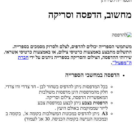
הספרייה לשירותך
מחשוב, הדפסה וסריקה
משתמשי הספרייה יכולים להדפיס, לצלם ולסרוק מסמכים בספרייה.
התשלום מתבצע באמצעות כרטיסי צילום, או באמצעות כרטיסי אשראי.
שירותי ההדפסה, הצילום והסריקה בספרייה ניתנים על ידי
חברת
ה"מפעיל"
.
הדפסה במחשבי הספרייה
בכל המדפסות ניתן להדפיס בשחור לבן - חד צדדי ודו צדדי.
חלק מהמדפסות הינן מדפסות משולבות
המאפשרות הדפסה, צילום וסריקה.
הדפסות בצבע
ניתן לבצע במדפסת צבע
לייזר שממוקמת באולם היעץ
.
A3
ניתן להדפיס במכונות המשולבות בקומה א', בקומה ב
ובמכונה הנגישה בקומת הכניסה. 30 אג' לעמוד)