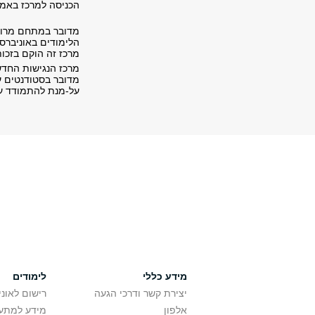
הכניסה למרכז באמ
מדובר במתחם מרווח
הלימודים באוניברסי
מרכז זה הוקם בזכ
מרכז הנגישות החדש מאפשר את 
מדובר בסטודנטים ע
על-מנת להתמודד עם
מידע כללי
לימודים
יצירת קשר ודרכי הגעה
רישום לאונ
אלפון
מידע למתענ