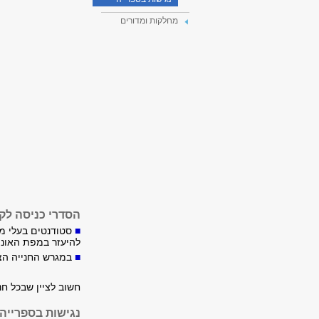
מחלקות ומדורים
הסדרי כניסה לקמ
■
סטודנטים בעלי מכ
להיעזר במפת האוניב
■
​במגרש החנייה הצ
חשוב לציין שבכל חנ
נגישות בספרייה