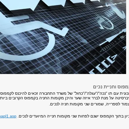
פוס וחניית נכים
ונית עם תו "נכה"/"עגלה"/"כחול" של משרד התחבורה זכאים להיכנס לקמפוס ע
רסיטה על מנת לברר איזה שער והיכן מקומות החניה בקמפוס הקרובים ביותר ל
מוד לספרייה, שמורים שני מקומות חניה לנכים.
יון בתוך הקמפוס ישנם לפחות שני מקומות חנייה המיועדים לנכים.
mapl1.asp