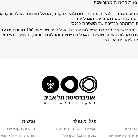
צעות הרשאה ממוחשבת.
 שבו עמדות למידה עם ציוד טכנולוגי מתקדם, הכולל תוכנות הגדלה והקראה 
טה עבור סטודנטים עם מוגבלויות.
ות תרומתה הנדיבה של משפחת פנקס.
הרחבת הפעילות לטובת אוכלוסייה של מעל 100 סטודנטים עם מוגבלויות המלווים ע"י המדור.
ם מגבלות ראייה, שמיעה, מגבלות פיסיות ומחלות כרוניות, העושים מאמצי
 לימודים אקדמיים.
סגל ומינהלה
נגישות
יברסיטה
אגפים ומשרדי מינהלה
נגישות בקמפוס
יינים בלימודים
ארגון הסגל המנהלי
מניעה וטיפול בהטר