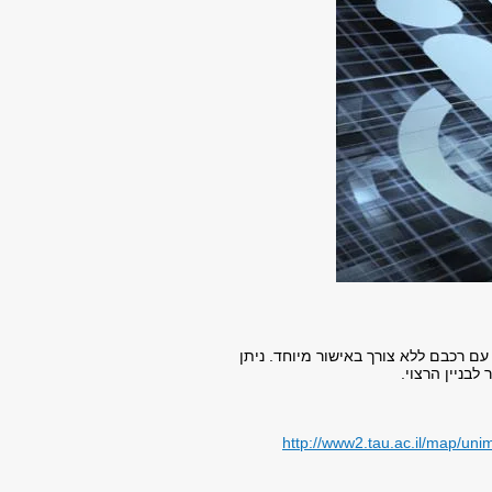
ם רכבם ללא צורך באישור מיוחד. ניתן
בניין הרצוי.
http://www2.tau.ac.il/map/uni