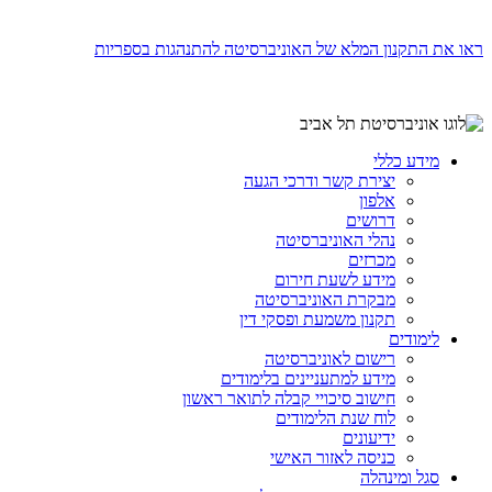
ראו את התקנון המלא של האוניברסיטה להתנהגות בספריות
מידע כללי
יצירת קשר ודרכי הגעה
אלפון
דרושים
נהלי האוניברסיטה
מכרזים
מידע לשעת חירום
מבקרת האוניברסיטה
תקנון משמעת ופסקי דין
לימודים
רישום לאוניברסיטה
מידע למתעניינים בלימודים
חישוב סיכויי קבלה לתואר ראשון
לוח שנת הלימודים
ידיעונים
כניסה לאזור האישי
סגל ומינהלה