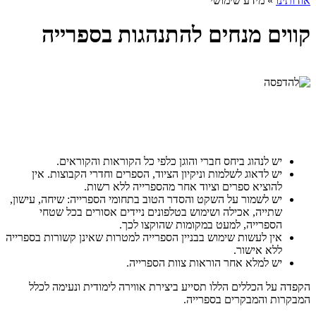
אודותינו
»
מידע שימושי
קווים מנחים להתנהגות בספרייה
יש לנהוג ביחס חברי והוגן כלפי כל הקוראות והקוראים.
יש לדאוג לשלמות וניקיון הציוד, הספרים וחדרי הקבוצות. אין
להוציא ספרים וציוד אחר מהספרייה ללא רשות.
יש לשמור על השקט והסדר הטוב בתחומי הספרייה: שיחה, עישון,
שתייה, אכילה ושימוש בטלפונים ניידים אסורים בכל שטחי
הספרייה, למעט במקומות שהוקצו לכך.
אין לעשות שימוש בבניין הספרייה למטרות שאינן קשורות בספרייה
ללא אישור.
יש למלא אחר הוראות צוות הספרייה.
הקפדה על הכללים הללו תסייע ביצירת אווירה לימודית ונעימה לכלל
המבקרות והמבקרים בספרייה.