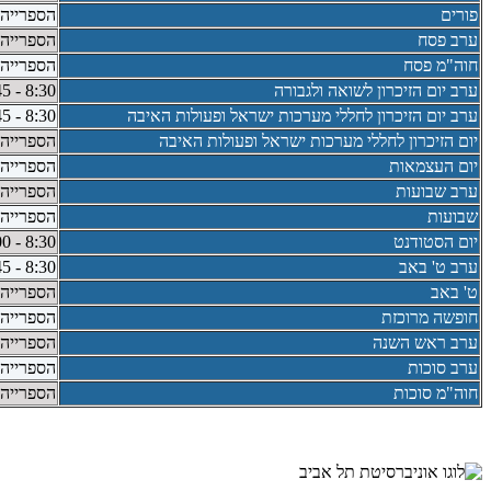
פורים
הספרייה 
ערב פסח
הספרייה 
חוה"מ פסח
הספרייה 
ערב יום הזיכרון לשואה ולגבורה
8:30 - 18:45
ערב יום הזיכרון לחללי מערכות ישראל ופעולות האיבה
8:30 - 18:45
יום הזיכרון לחללי מערכות ישראל ופעולות האיבה
הספרייה 
יום העצמאות
הספרייה 
ערב שבועות
הספרייה 
שבועות
הספרייה 
יום הסטודנט
8:30 - 14:00
ערב ט' באב
8:30 - 18:45
ט' באב
הספרייה 
חופשה מרוכזת
הספרייה 
ערב ראש השנה
הספרייה 
ערב סוכות
הספרייה 
חוה"מ סוכות
הספרייה 