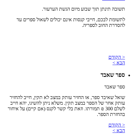
תשובה תינתן תוך שבוע מיום הגשת הערעור.
לתשומת לבכם, חייבי קנסות אינם יכולים לשאול ספרים עד
להסדרת החוב לספריה.
< הקודם
הבא >
ספר שאבד
ספר שאבד
שואל שאיבד ספר, או החזיר עותק במצב לא תקין, חייב להחזיר
עותק אחר של הספר במצב תקין. משלא ניתן להשיגו, יהא חייב
לשלם 300 ₪ תמורתו. וזאת בלי קשר לקנס (אם קיים) על איחור
בהחזרת הספר.
< הקודם
הבא >