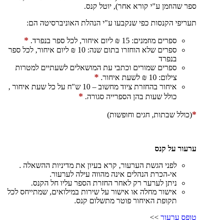
ספר שהוזמן ע"י קורא אחר), יוטל קנס.
תעריפי הקנסות כפי שנקבעו ע"י הנהלת האוניברסיטה הם:
*
ספרים מוזמנים: 15 ₪ ליום איחור, לכל ספר בנפרד.
ספרים שלא הוחזרו בתום שנה: 10 ₪ ליום איחור, לכל ספר
בנפרד
ספרים שמורים וכתבי עת המושאלים לשעתיים למטרות
*
צילום: 10 ₪ לשעת איחור.
איחור בהחזרת ציוד מחשוב – 10 ש"ח על כל שעת איחור ,
*
כולל שעות בהן הספרייה סגורה.
*
(כולל שבתות, חגים וחופשות)
ערעור על קנס
לפני הגשת הערעור, קרא בעיון את מדיניות ההשאלה .
אי-הכרת הנהלים אינה מהווה עילה לערעור.
ניתן לערער רק לאחר החזרת הספר עליו חל הקנס.
אישור מחלה או אישור על שירות במילואים, שמתייחס לכל
תקופת האיחור פוטר מתשלום קנס.
טופס ערעור
>>