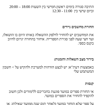
התיבה סגורה בימים ראשון-חמישי בין השעות 18:00 – 20:00
וביום שישי בין 11:00 - 12:30
החזרת מחשבים ניידים
את המחשבים יש להחזיר לדלפק ההשאלה באותו היום בו הושאלו,
ועד חצי שעה לפני סגירת הספרייה. איחור בהחזרה יגרום לחיוב
בקנס כספי.
בירור מצב השאלות והזמנות:
באמצעות דעת"א: יש לבצע הזדהות למערכת ולהקיש על > חשבון
המשתמש שלי
קנסות
אי החזרת ספרים במועד פוגעת בחבריכם ללימודים ולכן חשוב
להקפיד להחזיר את הספרים במועד.
על ספר שלא הוחזר במועד (לאחר תום שנה ממועד שאילתו, או