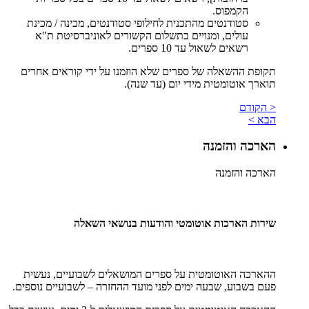
הקמפוס.
סטודנטים מהתכנית לחילופי סטודנטים, מכינה / מכינת
עולים, ומנויים בתשלום הקשורים לאוניברסיטת ת"א
רשאים לשאול עד 10 ספרים.
תקופת ההשאלה של ספרים שלא הוזמנו על ידי קוראים אחרים
תוארך אוטומטית מידי יום (עד שנה).
< הקודם
הבא >
הארכה והזמנה
הארכה והזמנה
שירות הארכות אוטומטי והודעות בנושאי השאלה
ההארכה האוטומטית על ספרים המושאלים לשבועיים, נעשית
פעם בשבוע, שבעה ימים לפני מועד ההחזרה – לשבועיים נוספים.