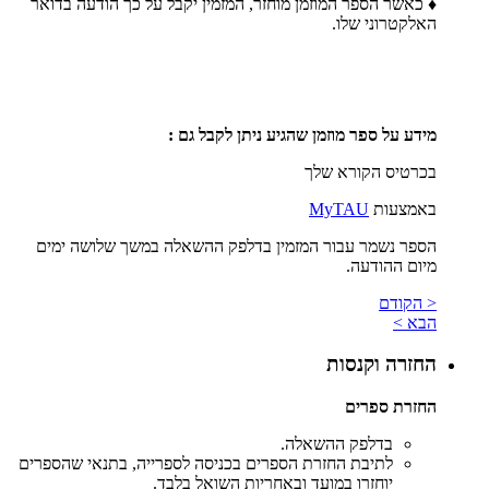
♦ כאשר הספר המוזמן מוחזר, המזמין יקבל על כך הודעה בדואר
האלקטרוני שלו.
מידע על ספר מוזמן שהגיע ניתן לקבל גם :
בכרטיס הקורא שלך
באמצעות
MyTAU
הספר נשמר עבור המזמין בדלפק ההשאלה במשך שלושה ימים
מיום ההודעה.
< הקודם
הבא >
החזרה וקנסות
החזרת ספרים
בדלפק ההשאלה.
לתיבת החזרת הספרים בכניסה לספרייה, בתנאי שהספרים
יוחזרו במועד ובאחריות השואל בלבד.