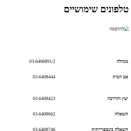
טלפונים שימושיים
מנהלה
03-6406891/2
אב הבית
03-6408444
יעץ והדרכה
03-6408423
השאלה
03-6408662
השאלה בינספרייתית
03-6408746