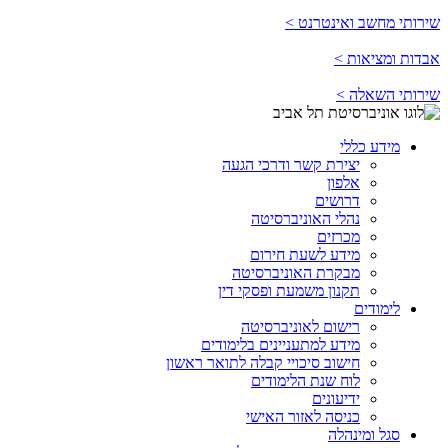
שירותי מחשב ואינטרנט >
אבדות ומציאות >
שירותי השאלה >
מידע כללי
יצירת קשר ודרכי הגעה
אלפון
דרושים
נהלי האוניברסיטה
מכרזים
מידע לשעת חירום
מבקרת האוניברסיטה
תקנון משמעת ופסקי דין
לימודים
רישום לאוניברסיטה
מידע למתעניינים בלימודים
חישוב סיכויי קבלה לתואר ראשון
לוח שנת הלימודים
ידיעונים
כניסה לאזור האישי
סגל ומינהלה