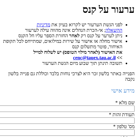
ערעור על קנס
לפני הגשת הערעור יש לקרוא בעיון את
מדיניות
ההשאלה
; אי-הכרת הנהלים אינה מהווה עילה לערעור
ניתן לערער על קנס רק
לאחר
החזרת הספר עליו חל הקנס
אישור מחלה או אישור על שירות במילואים, שמתייחס לכל תקופת
האיחור, פוטר מתשלום קנס
את האישור (לאחר מילוי הטופס) יש לשלוח למייל
cenc@tauex.tau.ac.il
>>
תשובה תינתן תוך שבוע מיום הגשת הערעור
הפנייה באתר בלשון זכר היא לצרכי נוחות בלבד וכוללת גם פנייה בלשון
נקבה
מידע אישי
שם מלא
*
תעודת זהות
*
מס' טלפון
*