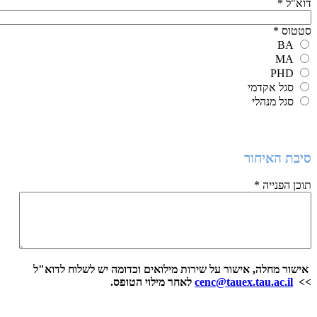
דוא"ל
*
סטטוס
*
BA
MA
PHD
סגל אקדמי
סגל מנהלי
סיבת האיחור
תוכן הפנייה
*
אישור מחלה, אישור על שירות מילואים וכדומה יש לשלוח לדוא"ל
>>
cenc@tauex.tau.ac.il
לאחר מילוי הטופס.