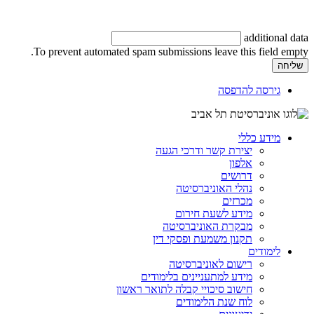
additional data
To prevent automated spam submissions leave this field empty.
גירסה להדפסה
מידע כללי
יצירת קשר ודרכי הגעה
אלפון
דרושים
נהלי האוניברסיטה
מכרזים
מידע לשעת חירום
מבקרת האוניברסיטה
תקנון משמעת ופסקי דין
לימודים
רישום לאוניברסיטה
מידע למתעניינים בלימודים
חישוב סיכויי קבלה לתואר ראשון
לוח שנת הלימודים