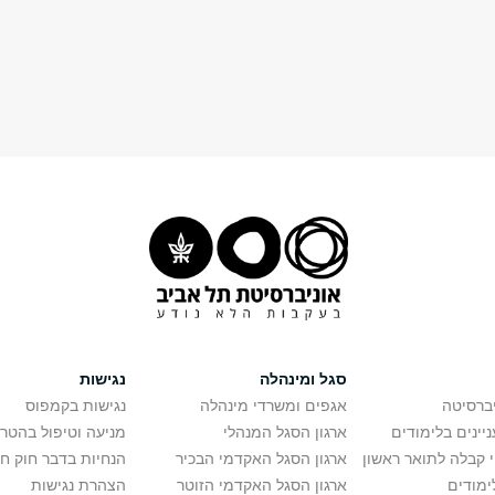
סגל ומינהלה
נגישות
יברסיטה
אגפים ומשרדי מינהלה
נגישות בקמפוס
יינים בלימודים
ארגון הסגל המנהלי
מניעה וטיפול בהטר
י קבלה לתואר ראשון
ארגון הסגל האקדמי הבכיר
הנחיות בדבר חוק ח
ימודים
ארגון הסגל האקדמי הזוטר
הצהרת נגישות