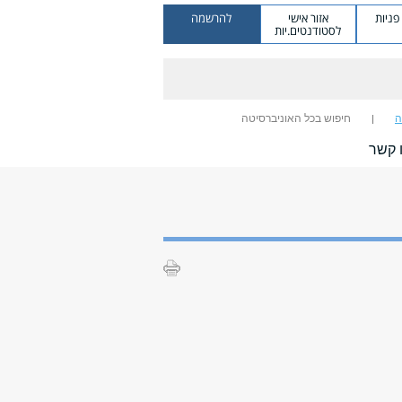
ניות
אזור אישי
להרשמה
לסטודנטים.יות
ה
חיפוש בכל האוניברסיטה
 קשר