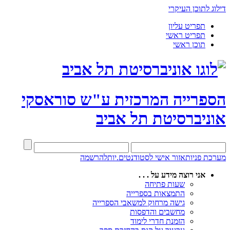
דילוג לתוכן העיקרי
תפריט עליון
תפריט ראשי
תוכן ראשי
הספרייה המרכזית
ע"ש סוראסקי
אוניברסיטת תל אביב
מערכת פניות
אזור אישי לסטודנטים.יות
להרשמה
אני רוצה מידע על . . .
שעות פתיחה
התמצאות בספרייה
גישה מרחוק למשאבי הספרייה
מחשבים והדפסות
הזמנת חדרי לימוד