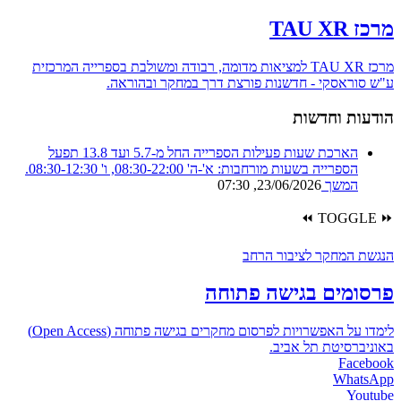
מרכז TAU XR
מרכז TAU XR למציאות מדומה, רבודה ומשולבת בספרייה המרכזית
ע"ש סוראסקי - חדשנות פורצת דרך במחקר ובהוראה.
הודעות וחדשות
הארכת שעות פעילות הספרייה
החל מ-5.7 ועד 13.8 תפעל
הספרייה בשעות מורחבות: א'-ה' 08:30-22:00, ו' 08:30-12:30.
המשך
23/06/2026, 07:30
⏪
TOGGLE
⏩
הנגשת המחקר לציבור הרחב
פרסומים בגישה פתוחה
לימדו על האפשרויות לפרסום מחקרים בגישה פתוחה (Open Access)
באוניברסיטת תל אביב.
Facebook
WhatsApp
Youtube