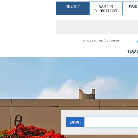
ניות
אזור אישי
להרשמה
לסטודנטים.יות
ה
חיפוש בכל האוניברסיטה
 קשר