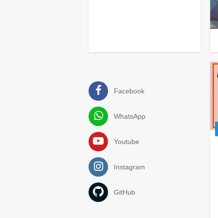
Facebook
⏪
TOGGLE
⏩
WhatsApp
Youtube
Instagram
GitHub