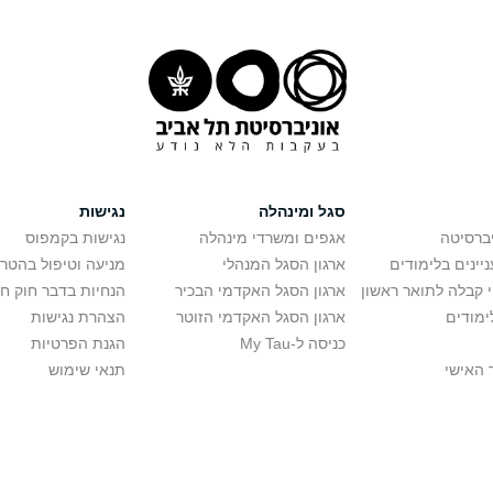
סגל ומינהלה
נגישות
יברסיטה
אגפים ומשרדי מינהלה
נגישות בקמפוס
יינים בלימודים
ארגון הסגל המנהלי
מניעה וטיפול בהטר
י קבלה לתואר ראשון
ארגון הסגל האקדמי הבכיר
הנחיות בדבר חוק ח
ימודים
ארגון הסגל האקדמי הזוטר
הצהרת נגישות
כניסה ל-My Tau
הגנת הפרטיות
 האישי
תנאי שימוש