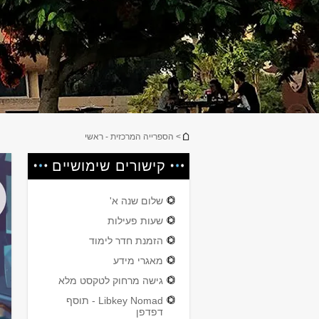
הינך נמצא כאן
> הספרייה המרכזית - ראשי
קישורים שימושיים
שלום שנה א'
שעות פעילות
הזמנת חדר לימוד
מאגרי מידע
גישה מרחוק לטקסט מלא
Libkey Nomad - תוסף
דפדפן