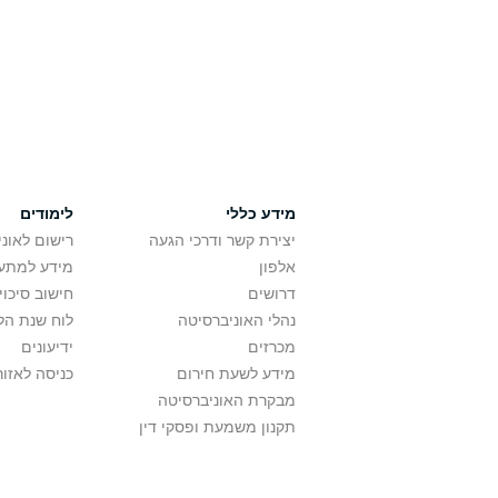
מידע כללי
לימודים
יצירת קשר ודרכי הגעה
רישום לאונ
אלפון
מידע למתענ
דרושים
חישוב סיכוי
נהלי האוניברסיטה
לוח שנת הל
מכרזים
ידיעונים
מידע לשעת חירום
כניסה לאזור
מבקרת האוניברסיטה
תקנון משמעת ופסקי דין