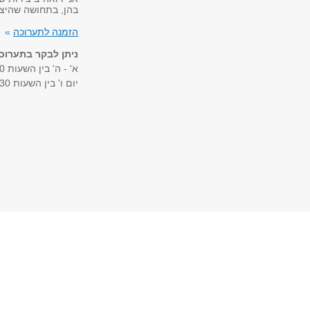
בהן, בתחושה שהיצ
הזמנה לתערוכה
»
ניתן לבקר בתערוכה
א' - ה' בין השעות 8:30 - 22:00
יום ו' בין השעות 8:30 - 12:30