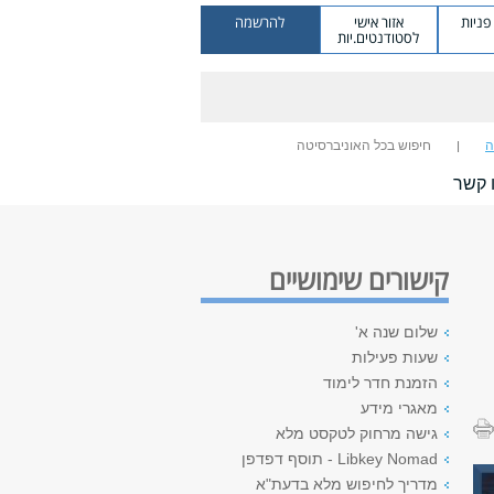
ניות
אזור אישי
להרשמה
לסטודנטים.יות
ה
חיפוש בכל האוניברסיטה
 קשר
קישורים שימושיים
שלום שנה א'
שעות פעילות
הזמנת חדר לימוד
מאגרי מידע
גישה מרחוק לטקסט מלא
Libkey Nomad - תוסף דפדפן
מדריך לחיפוש מלא בדעת"א