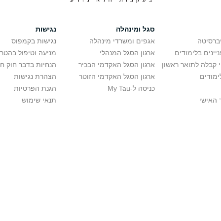
סגל ומינהלה
נגישות
יברסיטה
אגפים ומשרדי מינהלה
נגישות בקמפוס
יינים בלימודים
ארגון הסגל המנהלי
מניעה וטיפול בהטר
י קבלה לתואר ראשון
ארגון הסגל האקדמי הבכיר
הנחיות בדבר חוק ח
ימודים
ארגון הסגל האקדמי הזוטר
הצהרת נגישות
כניסה ל-My Tau
הגנת הפרטיות
 האישי
תנאי שימוש