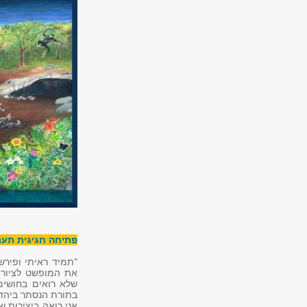
פתיחה חגיגית תערך ביום ג', 25
"תמיד ראיתי ופירש
את המופשט לציור 
שלא רואים בחושים 
בתורת הנסתר ביהדות
אני רואה ביצירות 