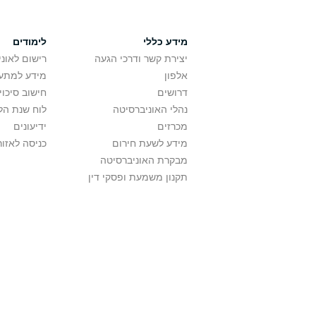
מידע כללי
לימודים
יצירת קשר ודרכי הגעה
רישום לאונ
אלפון
מידע למתענ
דרושים
חישוב סיכוי
נהלי האוניברסיטה
לוח שנת הל
מכרזים
ידיעונים
מידע לשעת חירום
כניסה לאזור
מבקרת האוניברסיטה
תקנון משמעת ופסקי דין