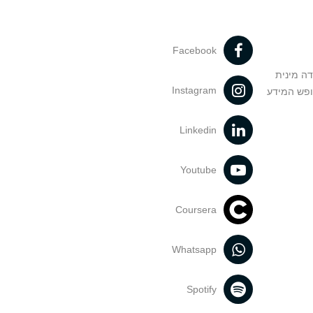
Facebook
דה מינית
Instagram
ופש המידע
Linkedin
Youtube
Coursera
Whatsapp
Spotify