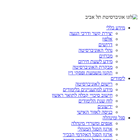
מידע כללי
יצירת קשר ודרכי הגעה
אלפון
דרושים
נהלי האוניברסיטה
מכרזים
מידע לשעת חירום
מבקרת האוניברסיטה
תקנון משמעת ופסקי דין
לימודים
רישום לאוניברסיטה
מידע למתעניינים בלימודים
חישוב סיכויי קבלה לתואר ראשון
לוח שנת הלימודים
ידיעונים
כניסה לאזור האישי
סגל ומינהלה
אגפים ומשרדי מינהלה
ארגון הסגל המנהלי
ארגון הסגל האקדמי הבכיר