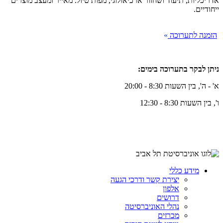
אדריכליות, תיעוד ושחזור ארכיאולוגי, מפות טיול. מאייר ומעצב מוצרים
ייחודיים.
הזמנה לתערוכה
»
ניתן לבקר בתערוכה בימים:
א' - ה', בין השעות 8:30 - 20:00
ו', בין השעות 8:30 - 12:30
מידע כללי
יצירת קשר ודרכי הגעה
אלפון
דרושים
נהלי האוניברסיטה
מכרזים