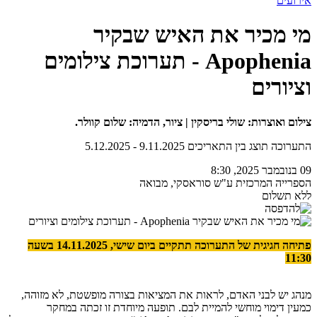
אירועים
מי מכיר את האיש שבקיר
Apophenia - תערוכת צילומים
וציורים
צילום ואוצרות: שולי בריסקין | ציור, הדמיה: שלום קוולר.
התערוכה תוצג בין התאריכים 9.11.2025 - 5.12.2025
09 בנובמבר 2025, 8:30
הספרייה המרכזית ע"ש סוראסקי, מבואה
ללא תשלום
פתיחה חגיגית של התערוכה תתקיים ביום שישי, 14.11.2025 בשעה
11:30
מנהג יש לבני האדם, לראות את המציאות בצורה מופשטת, לא מזוהה,
כמעין דימוי מוחשי להמיית לבם. תופעה מיוחדת זו זכתה במחקר