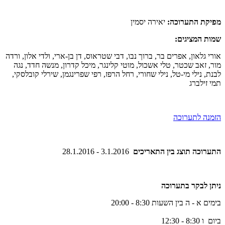
מפיקת התערוכה:
יאירה יסמין
שמות המציגים:
אורי גלאון, אפרים בר, ברוך נבו, דבי שטראוס, דן בן-ארי, ולדי אלון, ורדה
מור, זאב שכטר, טלי אשכול, מוטי קלינגר, מיכל קדרון, מנשה חדד, ​נגה
לבנת, נילי מי-טל, נילי שחורי, רחל הרפז, רפי שפרינגמן, שירלי קובלסקי,
תמי זילברג
הזמנה לתערוכה
התערוכה תוצג בין התאריכים
3.1.2016 - 28.1.2016
ניתן לבקר בתערוכה
בימים א - ה בין השעות 8:30 - 20:00
ביום ו 8:30 - 12:30