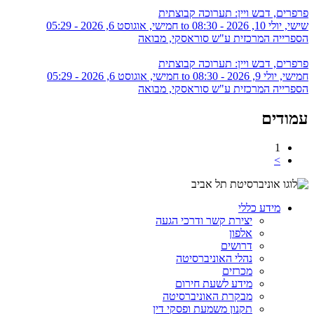
פרפרים, דבש ויין: תערוכה קבוצתית
שישי, יולי 10, 2026 - 08:30
to
חמישי, אוגוסט 6, 2026 - 05:29
הספרייה המרכזית ע"ש סוראסקי, מבואה
פרפרים, דבש ויין: תערוכה קבוצתית
חמישי, יולי 9, 2026 - 08:30
to
חמישי, אוגוסט 6, 2026 - 05:29
הספרייה המרכזית ע"ש סוראסקי, מבואה
עמודים
1
>
מידע כללי
יצירת קשר ודרכי הגעה
אלפון
דרושים
נהלי האוניברסיטה
מכרזים
מידע לשעת חירום
מבקרת האוניברסיטה
תקנון משמעת ופסקי דין