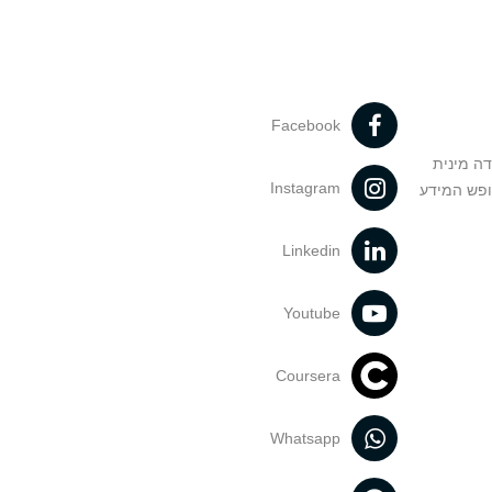
Facebook
דה מינית
Instagram
ופש המידע
Linkedin
Youtube
Coursera
Whatsapp