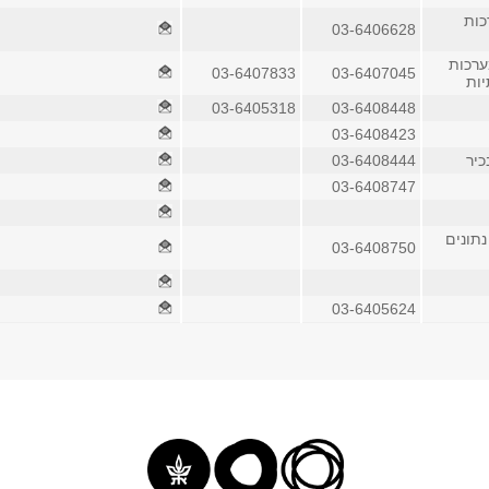
ות
03-6406628
רכות
03-6407833
03-6407045
ות
03-6405318
03-6408448
03-6408423
כיר
03-6408444
03-6408747
נתונים
03-6408750
03-6405624