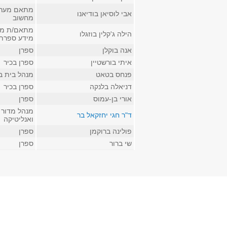
מתאם מערכ
אבי לוסיאן בודיאנו
מחשוב
מתאם/ת מע
הילה ג'קלין בוזגלו
מידע ספרתי
אנה בוקלן
ספרן
איתי בורשטיין
ספרן בכיר
פנחס בטאט
מנהל בית ב
דניאלה בלנקה
ספרן בכיר
אורי בן-עמוס
ספרן
מנהל מדור 
ד"ר חגי יחזקאל בר
ואנליטיקה
פולינה ברוקמן
ספרן
שי ברור
ספרן