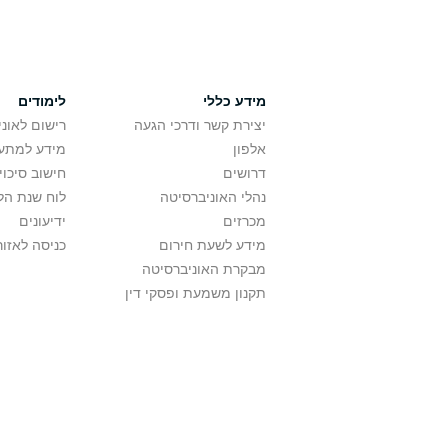
מידע כללי
לימודים
יצירת קשר ודרכי הגעה
רישום לאונ
אלפון
מידע למתענ
דרושים
חישוב סיכוי
נהלי האוניברסיטה
לוח שנת הל
מכרזים
ידיעונים
מידע לשעת חירום
כניסה לאזור
מבקרת האוניברסיטה
תקנון משמעת ופסקי דין