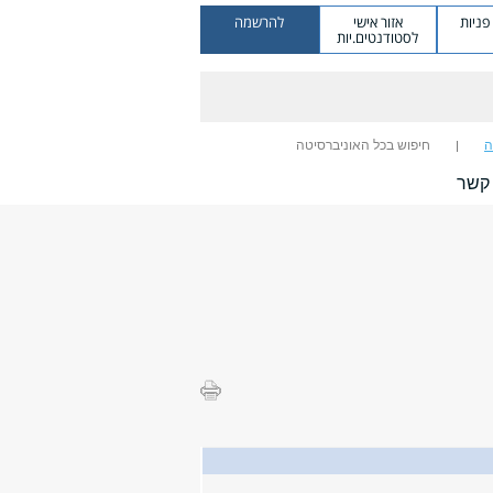
ניות
אזור אישי
להרשמה
לסטודנטים.יות
ה
חיפוש בכל האוניברסיטה
 קשר