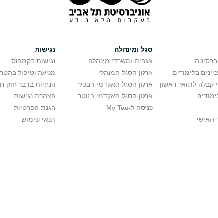
סגל ומינהלה
נגישות
יברסיטה
אגפים ומשרדי מינהלה
נגישות בקמפוס
יינים בלימודים
ארגון הסגל המנהלי
מניעה וטיפול בהטר
י קבלה לתואר ראשון
ארגון הסגל האקדמי הבכיר
הנחיות בדבר חוק ח
ימודים
ארגון הסגל האקדמי הזוטר
הצהרת נגישות
כניסה ל-My Tau
הגנת הפרטיות
 האישי
תנאי שימוש