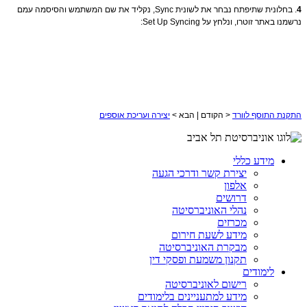
4
. בחלונית שתיפתח נבחר את לשונית Sync, נקליד את שם המשתמש והסיסמה עמם
נרשמנו באתר זוטרו, ונלחץ על Set Up Syncing:
התקנת התוסף לוורד
< הקודם | הבא >
יצירה ועריכת אוספים
מידע כללי
יצירת קשר ודרכי הגעה
אלפון
דרושים
נהלי האוניברסיטה
מכרזים
מידע לשעת חירום
מבקרת האוניברסיטה
תקנון משמעת ופסקי דין
לימודים
רישום לאוניברסיטה
מידע למתעניינים בלימודים