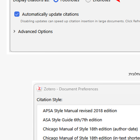
לונית: