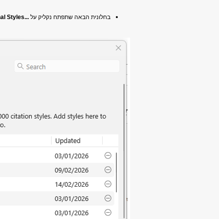
בחלונית הבאה שתפתח נקליק על
...Get additional Styles