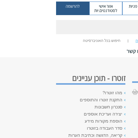
ניות
אזור אישי
להרשמה
לסטודנטים.יות
ה
חיפוש בכל האוניברסיטה
 קשר
זוטרו - תוכן עניינים
מהו זוטרו?
התקנת זוטרו והתוספים
סנכרון חשבונות
יצירה ועריכת אוספים
הוספת מקורות מידע
סדר העבודה בזוטרו
קריאה, הדגשה וכתיבת הערות