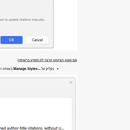
אם סגנון הציטוט הרצוי לא מופיע ברשימה
:
נקליק על
...Manage Styles
באותה הח