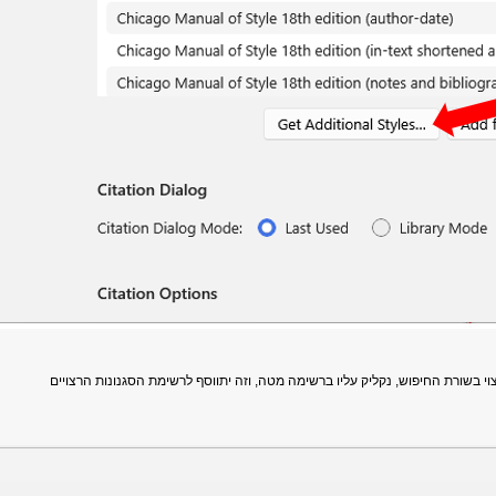
 בשורת החיפוש, נקליק עליו ברשימה מטה, וזה יתווסף לרשימת הסגנונות הרצויים