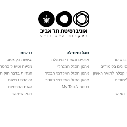
סגל ומינהלה
נגישות
יברסיטה
אגפים ומשרדי מינהלה
נגישות בקמפוס
יינים בלימודים
ארגון הסגל המנהלי
מניעה וטיפול בהטר
י קבלה לתואר ראשון
ארגון הסגל האקדמי הבכיר
הנחיות בדבר חוק ח
ימודים
ארגון הסגל האקדמי הזוטר
הצהרת נגישות
כניסה ל-My Tau
הגנת הפרטיות
 האישי
תנאי שימוש