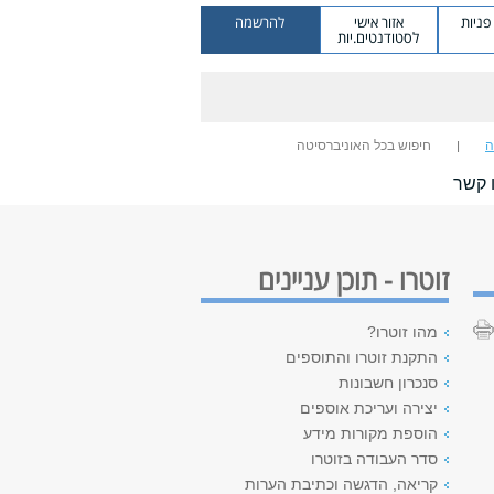
ניות
אזור אישי
להרשמה
לסטודנטים.יות
ה
חיפוש בכל האוניברסיטה
 קשר
זוטרו - תוכן עניינים
מהו זוטרו?
התקנת זוטרו והתוספים
סנכרון חשבונות
יצירה ועריכת אוספים
הוספת מקורות מידע
סדר העבודה בזוטרו
קריאה, הדגשה וכתיבת הערות