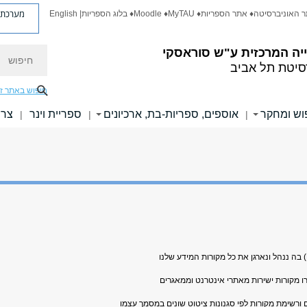
מערכת פ
ר האוניברסיטה
♦ אתר הספריות
♦ MyTAU
♦ Moodle
♦ בלוג הספריות
| English
חיפוש
יה המרכזית
ע"ש סוראסקי
סיטת תל אביב
חיפוש באתר ז
וש ומחקר
אוספים, ספריות-בת, ארכיונים
ספריית וינר
צרו
|
|
|
ו מקורות ישירות מאתרי אינטרנט וממאגרים
ם ורשימת מקורות לפי סגנונות ציטוט שונים במסמך עצמו