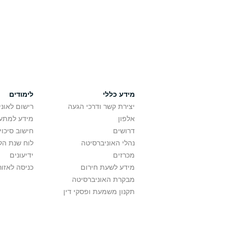
מידע כללי
לימודים
יצירת קשר ודרכי הגעה
רישום לאונ
אלפון
מידע למתענ
דרושים
חישוב סיכוי
נהלי האוניברסיטה
לוח שנת הל
מכרזים
ידיעונים
מידע לשעת חירום
כניסה לאזור
מבקרת האוניברסיטה
תקנון משמעת ופסקי דין