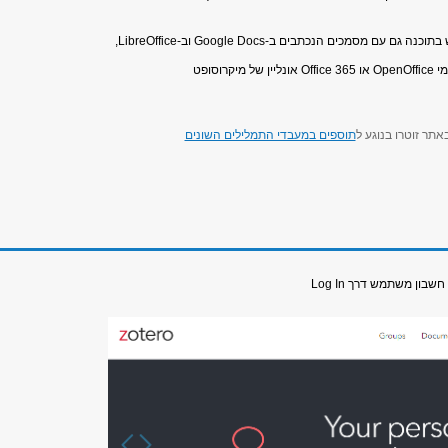
 עם מסמכים הנכתבים ב-Google Docs וב-LibreOffice,
ל מיקרוסופט
אתר זוטרו בנוגע ל
תוספים במעבדי התמלילים השונים
חשבון משתמש דרך Log In