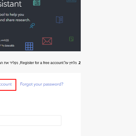
2
. נלחץ על Register for a free account, נקליד את המייל, וניצור סיסמה חדשה