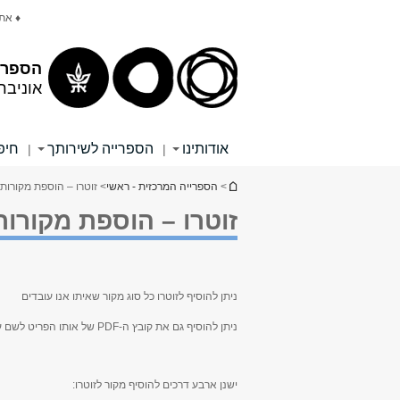
תוכן
תפריט
♦ את
עליון
ראשי
הספרי
אוניבר
אודותינו
הספרייה לשירותך
חיפ
|
|
הינך נמצא כאן
>
הספרייה המרכזית - ראשי
> זוטרו – הוספת מקורות
זוטרו – הוספת מקורות
ניתן להוסיף לזוטרו כל סוג מקור שאיתו אנו עובדים
ניתן להוסיף גם את קובץ ה-PDF של אותו הפריט לשם עבודה עמו בתוך התוכנה
ישנן ארבע דרכים להוסיף מקור לזוטרו: