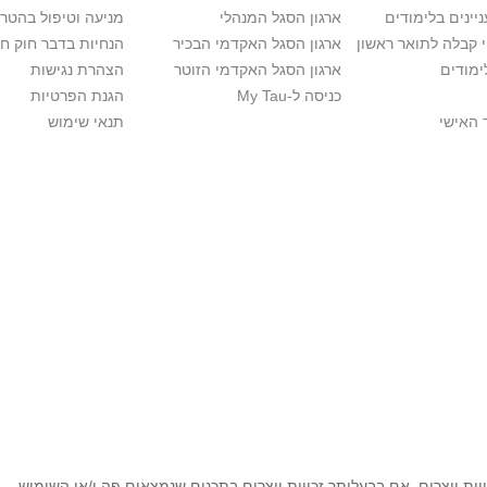
יינים בלימודים
ארגון הסגל המנהלי
מניעה וטיפול בהטר
י קבלה לתואר ראשון
ארגון הסגל האקדמי הבכיר
הנחיות בדבר חוק ח
ימודים
ארגון הסגל האקדמי הזוטר
הצהרת נגישות
כניסה ל-My Tau
הגנת הפרטיות
 האישי
תנאי שימוש
ות יוצרים. אם בבעלותך זכויות יוצרים בתכנים שנמצאים פה ו/או השימוש