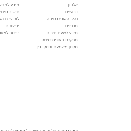
אלפון
מידע למתענ
דרושים
חישוב סיכוי
נהלי האוניברסיטה
לוח שנת הל
מכרזים
ידיעונים
מידע לשעת חירום
כניסה לאזור
מבקרת האוניברסיטה
תקנון משמעת ופסקי דין
אוניברסיטת תל אביב עושה כל מאמץ לכבד זכוי