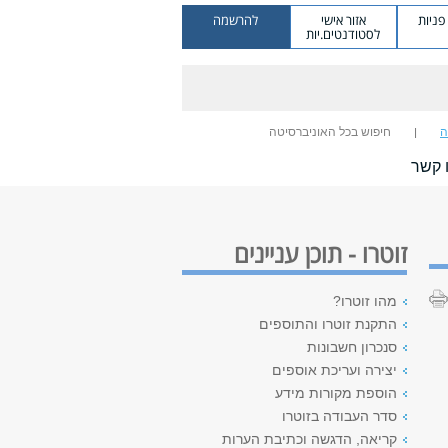
ניות
אזור אישי
להרשמה
לסטודנטים.יות
ה
חיפוש בכל האוניברסיטה
 קשר
זוטרו - תוכן עניינים
מהו זוטרו?
התקנת זוטרו והתוספים
סנכרון חשבונות
יצירה ועריכת אוספים
הוספת מקורות מידע
סדר העבודה בזוטרו
קריאה, הדגשה וכתיבת הערות