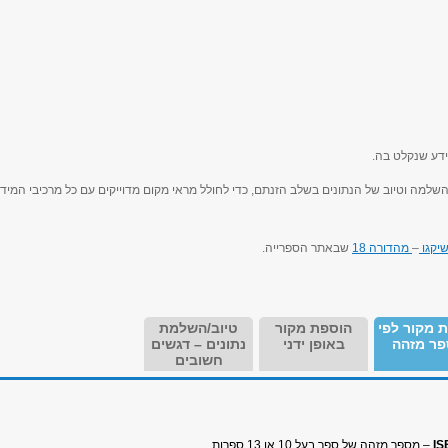
דע שנקלט בה.
השלמה וטיוב של הנתונים בשלב הזנתם, כדי לחולל מראי מקום מדוייקים עם כל מרכיבי המיד
שיקגו
–
מהדורה 18
שבאתר הספרייה.
 מקור לפי
הוספת מקור
טיוב/השלמת
ר מזהה
באופן ידני
נתונים – דגשים
חשובים
I