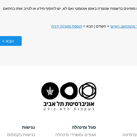
 מופיעים ברשומה שנוצרה באופן אוטומטי ואם לא, יש להוסיף מידע או לטייב אותו בהתאם
ר מהמחשב האישי
< הקודם | הבא >
הוספת מקורות ידנית
הבא >
סגל ומינהלה
נגישות
יברסיטה
אגפים ומשרדי מינהלה
נגישות בקמפוס