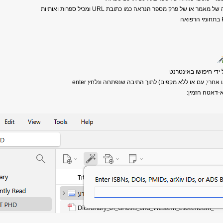
די חיפושו באינטרנט
אחרי; עם או ללא מקפים) לתוך התיבה שנפתחה ונלחץ enter
-דאטה הזמין: