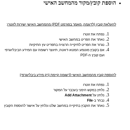
הוספת קובץ/מקור מהמחשב האישי
להעלאת קובץ (לדוגמה, מאמר בפורמט PDF) מהמחשב האישי ישירות לזוטרו
:
נפתח את זוטרו
נאתר את הפריט במחשב האישי
נגרור את הפריט לתיקייה הרצויה בתפריט עץ התיקיות
אם בקובץ מוטמע המטא-דאטה, תיווצר רשומה עם המידע הביבליוגרפי
ועם קובץ ה-PDF
להוספת קובץ מהמחשב האישי לרשומה קיימת (רק מידע ביבליוגרפי)
:
נפתח את זוטרו
נלחץ במקש הימני בעכבר על המקור
נלחץ על
Add Attachment
נבחר ב-
File
נאתר את הוקבץ בתיקייה במחשב שלנו ונלחץ על אישור להוספת הקובץ