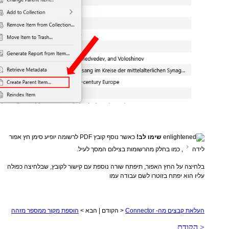
שימו לב!
כאשר נוסף קובץ PDF לרשומה יופיע סימן חץ אפור
לידה
, כמו בחלק מהרשומות בצילום המסך לעיל.
בלחיצה על החץ האפור, תיפתח שורה נוספת עם קישור לקובץ, שבלחיצה כפולה
עליו הוא יפתח בזוטרו לשם עבודה עמו
העלאת קבצים מה- Connector
< הקודם | הבא >
הוספת מקור ממספר מזהה
< הקודם