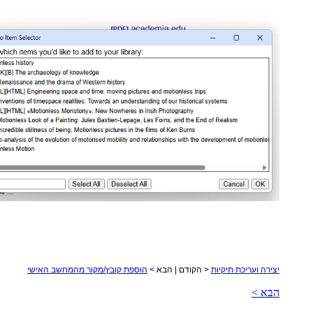
יצירה ועריכת תיקיות
< הקודם | הבא >
הוספת קובץ/מקור מהמחשב האישי
הבא >