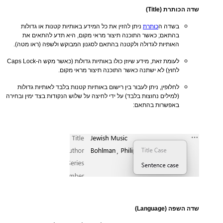
שדה הכותרת (Title)
בשדה ה
כותרת
ניתן להזין את כל המידע באותיות קטנות או גדולות
בהתאם; כאשר התוכנה תיצור מראי מקום, היא תדע להתאים את
האותיות לגדולה ולקטנה בהתאם לסגנון המבוקש ולשפה (ראו מטה).
לעומת זאת, מידע שיוזן כולו באותיות גדולות (כאשר מקש ה-Caps Lock
לחוץ) לא ישתנה כאשר התוכנה תיצור מראי מקום.
לחלופין, ניתן לעבור בין רישום באותיות קטנות בלבד לאותיות גדולות
(למילים נחוצות בלבד) על ידי לחיצה על שלוש הנקודות בצד ימין ובחירה
באפשרות בהתאם:
שדה השפה (Language)