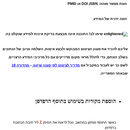
הזנת מספר מזהה: DOI ,ISBN או PMID
הזנה ידנית של המידע
שימו לב!
התוכנה אינה מבצעת בדיקת איכות למידע שנקלט בה.
עליכם להכיר את סגנון הציטוט המבוקש ולבצע אימות, השלמה וטיוב של הנתונים
בשלב הזנתם, כדי לחולל מראי מקום מדוייקים עם כל מרכיבי המידע הרצויים.
לשם כך יש לעבוד במקביל עם
מדריך לציטוט לפי סגנון שיקגו
–
מהדורה 18
שבאתר הספרייה.
הוספת מקורות בשימוש בתוסף הדפדפן
Z
כאשר התוסף מותקן במחשב, נוכל לראות את הסימן
ליד תיבת הכתובת
בדפדפן.