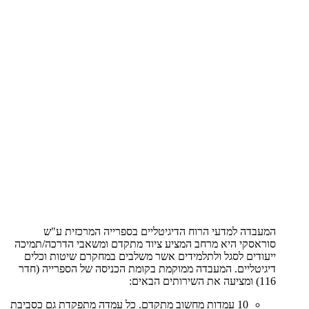
המעבדה למדעי הרוח הדיגיטליים בספרייה המרכזית ע"ש
סוראסקי היא מרחב המציע ציוד מתקדם ומשאבי הדרכה/תמיכה
ייעודים לסגל ולתלמידים אשר משלבים במחקרם שיטות וכלים
דיגיטליים. המעבדה ממוקמת בקומת הכניסה של הספרייה (חדר
116) ומציעה את השירותים הבאים:
10 עמדות מחשוב מתקדם. כל עמדה מתפקדת גם כסביבת