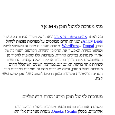
מהי מערכת לניהול תוכן (CMS)?
מה לאתר
אוניברסיטת תל אביב
ולאתר של זיכיון הבידור הפופולרי
Angry Birds
? שני האתרים מבוססים על מערכות נפוצות לניהול
תוכן,
Drupal
ו-
WordPress
. מטרת מערכות מסוג זה פשוטה: לייעל
ולפשט במידת האפשר את תהליכי היצירה, הפרסום והעריכה של
אתרי אינטרנט. במילים אחרות, מערכות אלו שואפות לחסוך מן
המשתמשים את הצורך בתכנות או קידוד של הקבצים הדרושים
ליצירת אתר ברשת האינטרנט.במרוצת השנים השתכלל תחום
מערכות ניהול התוכן, וכיום מערכות מסוג זה תומכות במרבית סוגי
המדיה הדיגיטלית ומציעות מגוון דרכים לתצוגה של תוכן למשתמשי
קצה.
מערכות לניהול תוכן ומדעי הרוח הדיגיטליים
בשנים האחרונות פותחו מספר מערכות ניהול תוכן לצרכים
אקדמיים, בכללן
Scalar
ו-
Omeka
. מטרת מערכות אלו היא