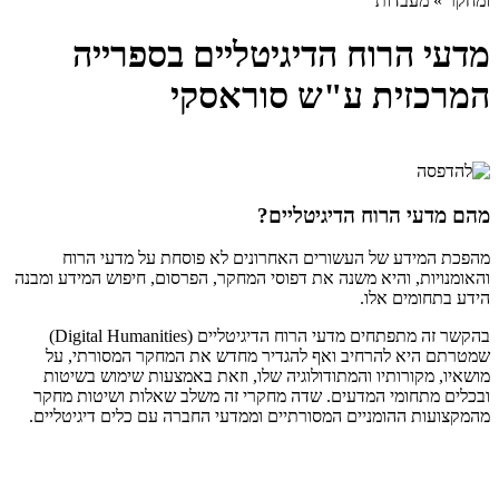
ומחקר
»
מעבדות
מדעי הרוח הדיגיטליים בספרייה
המרכזית ע"ש סוראסקי
מהם מדעי הרוח הדיגיטליים?
מהפכת המידע של העשורים האחרונים לא פוסחת על מדעי הרוח
והאומנויות, והיא משנה את דפוסי המחקר, הפרסום, חיפוש המידע ומבנה
הידע בתחומים אלו.
בהקשר זה מתפתחים מדעי הרוח הדיגיטליים (Digital Humanities)
שמטרתם היא להרחיב ואף להגדיר מחדש את המחקר המסורתי, על
מושאיו, מקורותיו והמתודולוגיה שלו, וזאת באמצעות שימוש בשיטות
ובכלים מתחומי המדעים. שדה מחקרי זה משלב שאלות ושיטות מחקר
מהמקצועות ההומניים המסורתיים וממדעי החברה עם כלים דיגיטליים.​