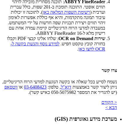
ABBYY FineReader
: תוכנה מסחרית מובילה לזיהוי
תווים אופטי. התוכנה תומכת ב-201 שפות, כולל עברית
וערבית (
רשימת השפות המלאה כאן
). לתוכנה זו יכולות
עיבוד תמונה מתקדמות, והיא אף כוללת אפשרות לאימון
זיהוי תווים ויצירת תבניות שפה חדשות על ידי המשתמש.
במעבדה למדעי הרוח הדיגיטליים קיימת עמדה אחת עם
רישיון מלא ל-ABBYY FineReader 16.
שירות OCR on Demand
: שלחו אלינו קבצי PDF וקבלו
בחזרה קובץ טקסט חפיש.
למידע נוסף והגשת בקשה ל-
OCR לחצו כאן
.
צרו קשר
נשמח לסייע בכל שאלה או בקשה הנוגעת למדעי הרוח הדיגיטליים,
ניתן ליצור קשר באמצעות
דוא"ל
, טלפון:
03-6408423
או
ווטסאפ
(יש להגדיר את המספר 050-5075982 כאיש קשר).
< הקודם
הבא >
מערכת מידע גאוגרפית (GIS)