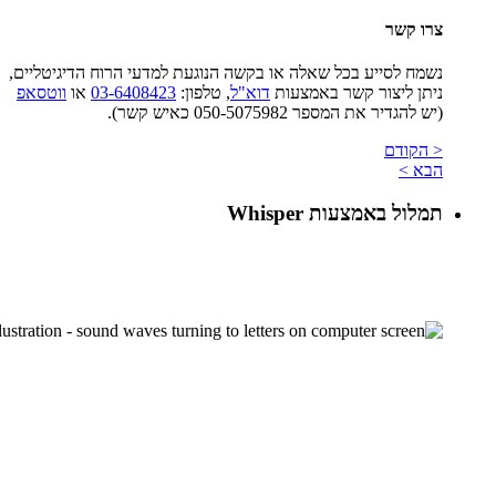
צרו קשר
נשמח לסייע בכל שאלה או בקשה הנוגעת למדעי הרוח הדיגיטליים,
ניתן ליצור קשר באמצעות
דוא"ל
, טלפון:
03-6408423
או
ווטסאפ
(יש להגדיר את המספר 050-5075982 כאיש קשר).
< הקודם
הבא >
תמלול באמצעות Whisper