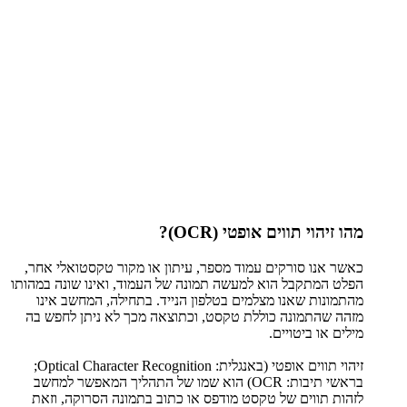
מהו זיהוי תווים אופטי (OCR)?
כאשר אנו סורקים עמוד מספר, עיתון או מקור טקסטואלי אחר,
הפלט המתקבל הוא למעשה תמונה של העמוד, ואינו שונה במהותו
מהתמונות שאנו מצלמים בטלפון הנייד. בתחילה, המחשב אינו
מזהה שהתמונה כוללת טקסט, וכתוצאה מכך לא ניתן לחפש בה
מילים או ביטויים.
זיהוי תווים אופטי (באנגלית: Optical Character Recognition;
בראשי תיבות: OCR) הוא שמו של התהליך המאפשר למחשב
לזהות תווים של טקסט מודפס או כתוב בתמונה הסרוקה, וזאת