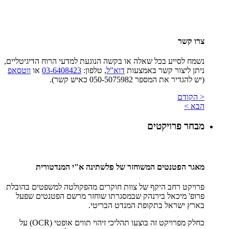
צרו קשר
נשמח לסייע בכל שאלה או בקשה הנוגעת למדעי הרוח הדיגיטליים,
ניתן ליצור קשר באמצעות
דוא"ל
, טלפון:
03-6408423
או
ווטסאפ
(יש להגדיר את המספר 050-5075982 כאיש קשר).
< הקודם
הבא >
מבחר פרויקטים
מאגר הפטנטים המשוחזר של פלשתינה א"י המנדטורית
פרויקט רחב היקף של צוות חוקרים מהפקולטה למשפטים בהובלת
פרופ' מיכאל בירנהק שבמסגרתו שוחזר מרשם הפטנטים שפעל
בארץ ישראל בתקופת המנדט הבריטי.
כחלק מפרויקט זה בוצעו תהליכי זיהוי תווים אופטי (OCR) על