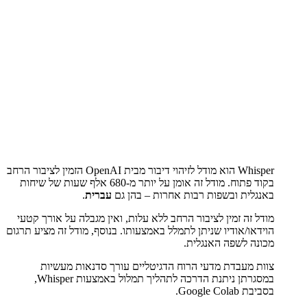
Whisper הוא מודל לזיהוי דיבור מבית OpenAI הזמין לציבור הרחב
בקוד פתוח. מודל זה אומן על יותר מ-680 אלף שעות של שיחות
באנגלית ובשפות רבות אחרות – בהן גם
עברית
.
מודל זה זמין לציבור הרחב ללא עלות, ואין מגבלה על אורך קטעי
הוידאו/אודיו שניתן לתמלל באמצעותו. בנוסף, מודל זה מציע תרגום
מכונה לשפה האנגלית.
צוות מעבדת מדעי הרוח הדגיטליים עורך סדנאות מעשיות
במסגרתן ניתנת הדרכה לתהליך תמלול באמצעות Whisper,
בסביבת Google Colab.