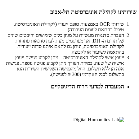
שירותינו לקהילת אוניברסיטת תל-אביב
שירותי OCR באמצעות טופס ייעודי (לקהילת האוניברסיטה,
טיפול בהתאם לעומס העבודה)
העברת סדנאות מעשיות על מגוון כלים שימושים והיבטים שונים
של תחום ה- DH. אנו מפרסמים מעת לעת סדנאות פתוחות
לקהילת האוניברסיטה, וניתן גם לתאם איתנו סדנה ייעודית
בהתאמה לשיעור או לקבוצה.
ייעוץ אישי לקהילת האוניברסיטה – ניתן לקבוע פגישת ייעוץ
אישית של שעה, במידת הצורך ניתן לקבוע פגישה נוספת. פגישות
אלה הן ללא תשלום. החל מהפגישה השלישית השירות הוא
בתשלום לסגל האקדמי (300 ₪ לפגישה).
המעבדה למדעי הרוח הדיגיטליים