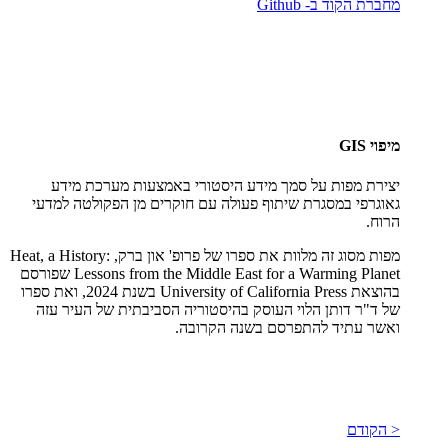
מחברת הקוד ב- Github
מיפוי GIS
יצירת מפות על סמך מידע היסטורי באמצעות מערכת מידע
גאוגרפי במסגרת שיתוף פעולה עם חוקרים מן הפקולטה למדעי
הרוח.
מפות מסוג זה מלוות את ספרו של פרופ' און ברק, Heat, a History:
Lessons from the Middle East for a Warming Planet שפורסם
בהוצאת University of California Press בשנת 2024, ואת ספרו
של ד"ר דותן הלוי העוסק בהיסטוריה הסביבתית של העיר עזה
ואשר עתיד להתפרסם בשנה הקרובה.
< הקודם